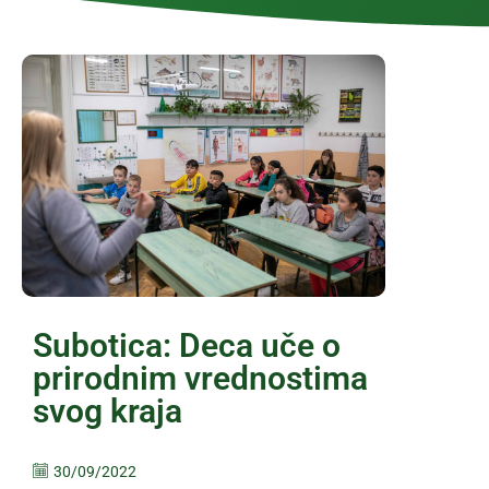
Subotica: Deca uče o
prirodnim vrednostima
svog kraja
30/09/2022