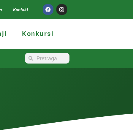
m
Kontakt
ji
Konkursi