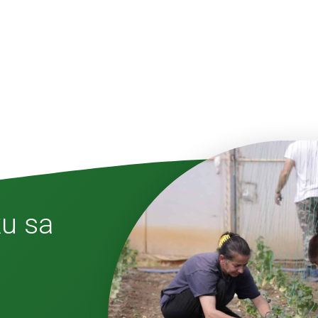
ku sa