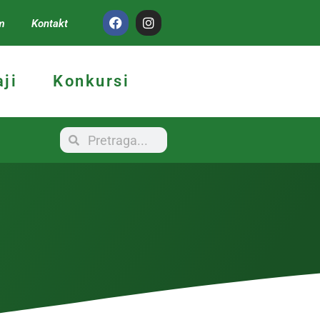
m
Kontakt
ji
Konkursi