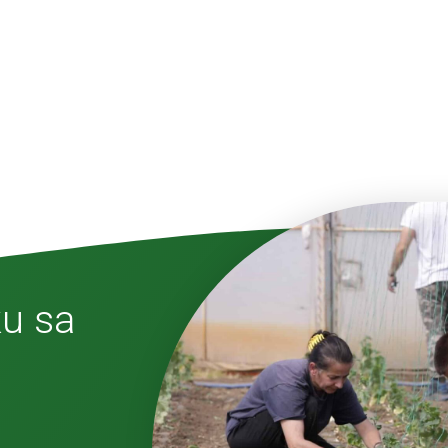
ku sa