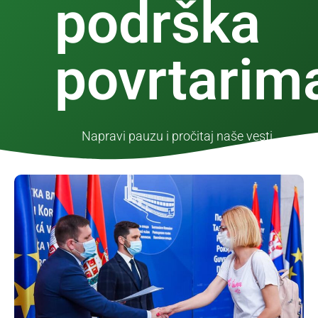
podrška
povrtarim
Napravi pauzu i pročitaj naše vesti