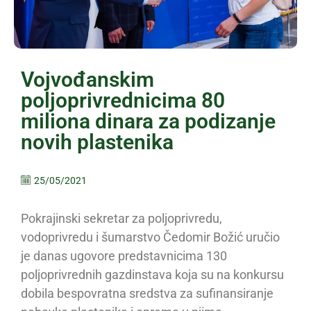
Vojvođanskim
poljoprivrednicima 80
miliona dinara za podizanje
novih plastenika
25/05/2021
Pokrajinski sekretar za poljoprivredu,
vodoprivredu i šumarstvo Čedomir Božić uručio
je danas ugovore predstavnicima 130
poljoprivrednih gazdinstava koja su na konkursu
dobila bespovratna sredstva za sufinansiranje