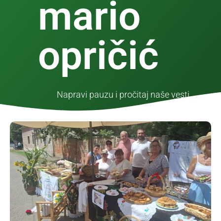
mario
opričić
Napravi pauzu i pročitaj naše vesti