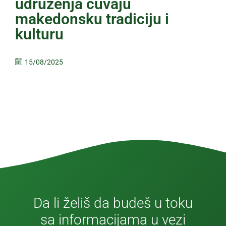
udruženja čuvaju
makedonsku tradiciju i
kulturu
15/08/2025
Da li želiš da budeš u toku
sa informacijama u vezi