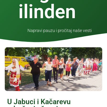
ilinden
Napravi pauzu i pročitaj naše vesti
U Jabuci i Kačarevu