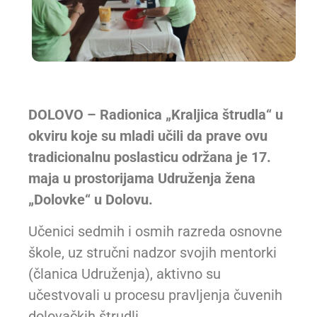
DOLOVO – Radionica „Kraljica štrudla“ u
okviru koje su mladi učili da prave ovu
tradicionalnu poslasticu održana je 17.
maja u prostorijama Udruženja žena
„Dolovke“ u Dolovu.
Učenici sedmih i osmih razreda osnovne
škole, uz stručni nadzor svojih mentorki
(članica Udruženja), aktivno su
učestvovali u procesu pravljenja čuvenih