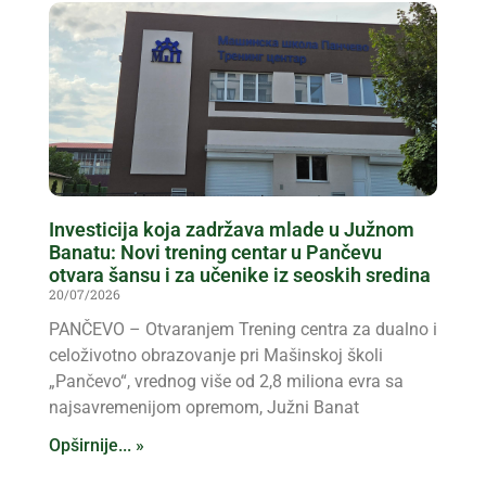
Investicija koja zadržava mlade u Južnom
Banatu: Novi trening centar u Pančevu
otvara šansu i za učenike iz seoskih sredina
20/07/2026
PANČEVO – Otvaranjem Trening centra za dualno i
celoživotno obrazovanje pri Mašinskoj školi
„Pančevo“, vrednog više od 2,8 miliona evra sa
najsavremenijom opremom, Južni Banat
Opširnije... »