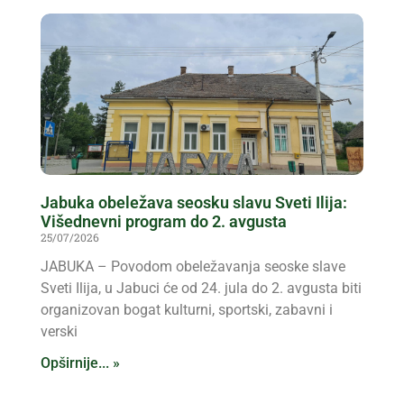
Jabuka obeležava seosku slavu Sveti Ilija:
Višednevni program do 2. avgusta
25/07/2026
JABUKA – Povodom obeležavanja seoske slave
Sveti Ilija, u Jabuci će od 24. jula do 2. avgusta biti
organizovan bogat kulturni, sportski, zabavni i
verski
Opširnije... »