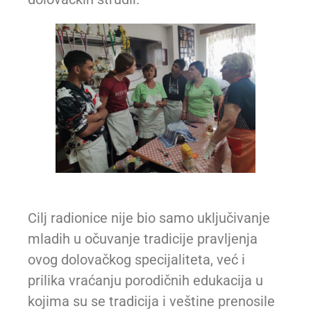
dolovačkih štrudli.
Cilj radionice nije bio samo uključivanje
mladih u očuvanje tradicije pravljenja
ovog dolovačkog specijaliteta, već i
prilika vraćanju porodičnih edukacija u