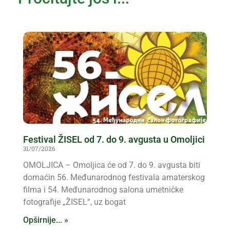
Pročitajte još i...
Festival ŽISEL od 7. do 9. avgusta u Omoljici
31/07/2026
OMOLJICA – Omoljica će od 7. do 9. avgusta biti
domaćin 56. Međunarodnog festivala amaterskog
filma i 54. Međunarodnog salona umetničke
fotografije „ŽISEL“, uz bogat