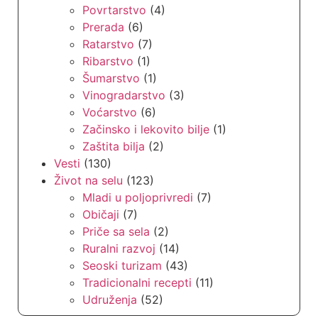
Pčelarstvo
(7)
Povrtarstvo
(4)
Prerada
(6)
Ratarstvo
(7)
Ribarstvo
(1)
Šumarstvo
(1)
Vinogradarstvo
(3)
Voćarstvo
(6)
Začinsko i lekovito bilje
(1)
Zaštita bilja
(2)
Vesti
(130)
Život na selu
(123)
Mladi u poljoprivredi
(7)
Običaji
(7)
Priče sa sela
(2)
Ruralni razvoj
(14)
Seoski turizam
(43)
Tradicionalni recepti
(11)