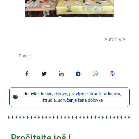
Autor: V.A.
Podeli:
dolovke dolovo
,
dolovo
,
pravljenje štrudli
,
radionica
,
štrudla
,
udruženje žena dolovke