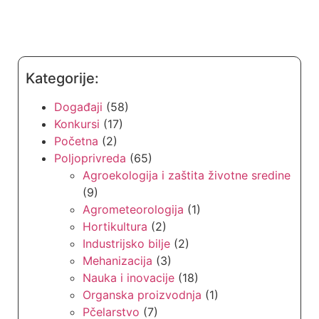
Kategorije:
Događaji
(58)
Konkursi
(17)
Početna
(2)
Poljoprivreda
(65)
Agroekologija i zaštita životne sredine
(9)
Agrometeorologija
(1)
Hortikultura
(2)
Industrijsko bilje
(2)
Mehanizacija
(3)
Nauka i inovacije
(18)
Organska proizvodnja
(1)