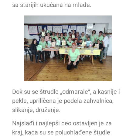
kojima su se tradicija i veštine prenosile
sa starijih ukućana na mlađe.
Dok su se štrudle „odmarale“, a kasnije i
pekle, upriličena je podela zahvalnica,
slikanje, druženje.
Najslađi i najlepši deo ostavljen je za